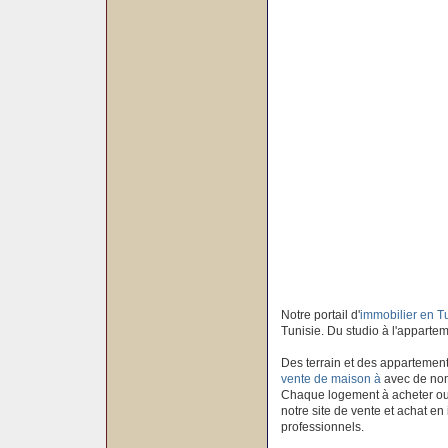
Notre portail d'
immobilier en T
Tunisie. Du studio à l'apparteme
Des terrain et des appartement
vente de maison à
avec de nom
Chaque logement à acheter ou à
notre site de vente et achat en
professionnels.