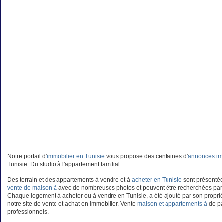
Notre portail d'
immobilier en Tunisie
vous propose des centaines d'
annonces im
Tunisie. Du studio à l'appartement familial.
Des terrain et des appartements à vendre et à
acheter en Tunisie
sont présentées
vente de maison à
avec de nombreuses photos et peuvent être recherchées par
Chaque logement à acheter ou à vendre en Tunisie, a été ajouté par son propriét
notre site de vente et achat en immobilier. Vente
maison et appartements à
de pa
professionnels.