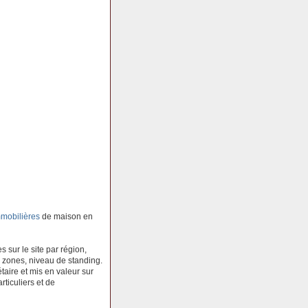
mobilières
de maison en
 sur le site par région,
 zones, niveau de standing.
aire et mis en valeur sur
rticuliers et de