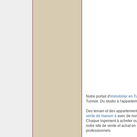
Notre portail d'
immobilier en T
Tunisie. Du studio à l'apparteme
Des terrain et des appartement
vente de maison à
avec de nom
Chaque logement à acheter ou à
notre site de vente et achat en
professionnels.