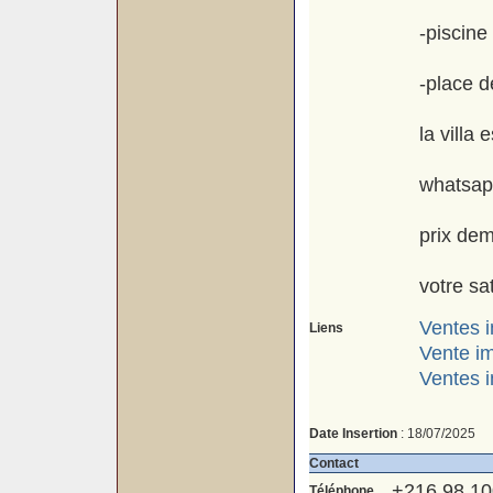
-piscine
-place d
la villa
whatsap
prix de
votre sat
Ventes i
Liens
Vente i
Ventes i
Date Insertion
: 18/07/2025
Contact
+216 98 10
Téléphone