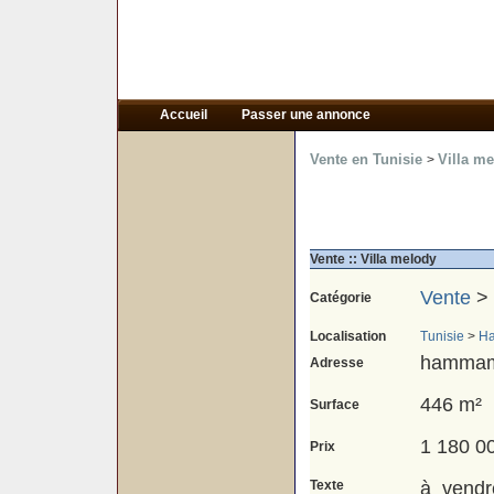
Accueil
Passer une annonce
Vente en Tunisie
Villa me
>
Vente :: Villa melody
Vente
>
Catégorie
Localisation
Tunisie
>
H
hammam
Adresse
446 m²
Surface
1 180 0
Prix
Texte
à vendr