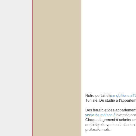
Notre portail d'
immobilier en T
Tunisie. Du studio à l'apparteme
Des terrain et des appartement
vente de maison à
avec de nom
Chaque logement à acheter ou à
notre site de vente et achat en
professionnels.