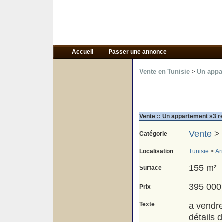
Accueil
Passer une annonce
Vente en Tunisie
Un appar
>
Vente :: Un appartement s3 r
Vente
>
Catégorie
Localisation
Tunisie
>
Ar
155 m²
Surface
395 000
Prix
Texte
a vendre
détails d