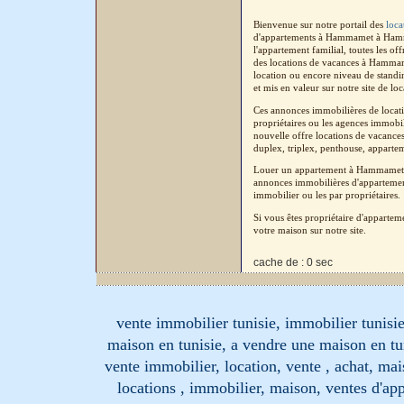
Bienvenue sur notre portail des
loc
d'appartements à Hammamet à Hamma
l'appartement familial, toutes les o
des locations de vacances à Hammame
location ou encore niveau de standi
et mis en valeur sur notre site de lo
Ces annonces immobilières de locati
propriétaires ou les agences immobil
nouvelle offre locations de vacance
duplex, triplex, penthouse, apparteme
Louer un appartement à Hammamet à
annonces immobilières d'appartement
immobilier ou les par propriétaires.
Si vous êtes propriétaire d'apparte
votre maison sur notre site.
cache de : 0 sec
vente immobilier tunisie, immobilier tunisie
maison en tunisie, a vendre une maison en tu
vente immobilier, location, vente , achat, mai
locations , immobilier, maison, ventes d'ap