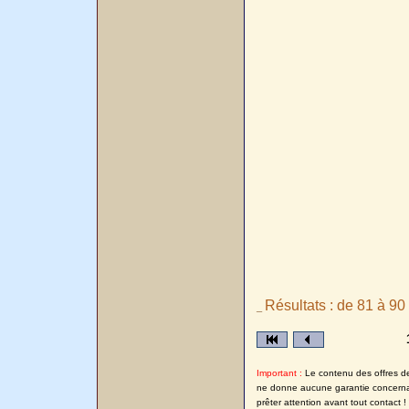
Résultats : de 81 à 90
_
Important :
Le contenu des offres de 
ne donne aucune garantie concernant
prêter attention avant tout contact !