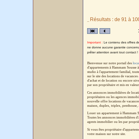
Résultats : de 91 à 10
_
Important :
Le contenu des offres de 
ne donne aucune garantie concernant
prêter attention avant tout contact !
Bienvenue sur notre portail des
loc
d'appartements à Hammam Sousse à 
studio à l'appartement familial, tou
sur le site des locations de vacanc
d'achat et de location ou encore ni
par son propriétaire et mis en valeur
Ces annonces immobilières de locat
propriétaires ou les agences immobil
nouvelle offre locations de vacanc
maison, duplex, triplex, penthouse, a
Louer un appartement à Hammam Sou
Toutes les annonces immobilières d'a
agents immobilier ou les par proprié
Si vous êtes propriétaire d'apparte
votre maison sur notre site.