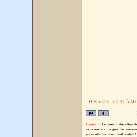
Résultats : de 31 à 40 
_
Important :
Le contenu des offres de 
ne donne aucune garantie concernant
prêter attention avant tout contact !