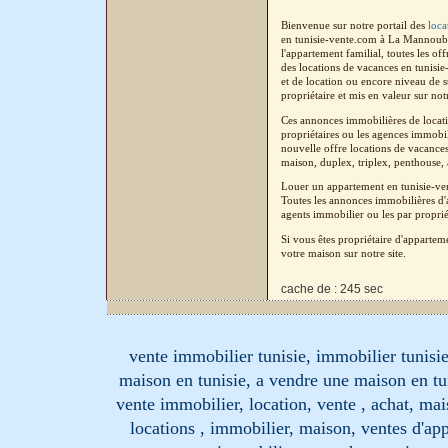
Bienvenue sur notre portail des
loca
en tunisie-vente.com à La Mannouba
l'appartement familial, toutes les o
des locations de vacances en tunisi
et de location ou encore niveau de 
propriétaire et mis en valeur sur not
Ces annonces immobilières de locati
propriétaires ou les agences immobil
nouvelle offre locations de vacances
maison, duplex, triplex, penthouse, a
Louer un appartement en tunisie-ve
Toutes les annonces immobilières d'a
agents immobilier ou les par proprié
Si vous êtes propriétaire d'apparte
votre maison sur notre site.
cache de : 245 sec
vente immobilier tunisie, immobilier tunisie
maison en tunisie, a vendre une maison en tu
vente immobilier, location, vente , achat, mai
locations , immobilier, maison, ventes d'ap